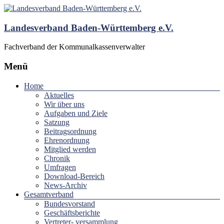
Landesverband Baden-Württemberg e.V.
Fachverband der Kommunalkassenverwalter
Menü
Home
Aktuelles
Wir über uns
Aufgaben und Ziele
Satzung
Beitragsordnung
Ehrenordnung
Mitglied werden
Chronik
Umfragen
Download-Bereich
News-Archiv
Gesamtverband
Bundesvorstand
Geschäftsberichte
Vertreter- versammlung