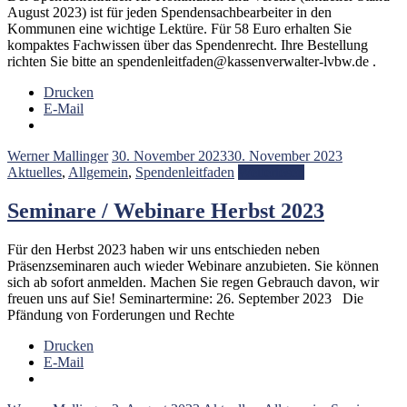
August 2023) ist für jeden Spendensachbearbeiter in den
Kommunen eine wichtige Lektüre. Für 58 Euro erhalten Sie
kompaktes Fachwissen über das Spendenrecht. Ihre Bestellung
richten Sie bitte an spendenleitfaden@kassenverwalter-lvbw.de .
Drucken
E-Mail
Werner Mallinger
30. November 2023
30. November 2023
Aktuelles
,
Allgemein
,
Spendenleitfaden
Weiterlesen
Seminare / Webinare Herbst 2023
Für den Herbst 2023 haben wir uns entschieden neben
Präsenzseminaren auch wieder Webinare anzubieten. Sie können
sich ab sofort anmelden. Machen Sie regen Gebrauch davon, wir
freuen uns auf Sie! Seminartermine: 26. September 2023 Die
Pfändung von Forderungen und Rechte
Drucken
E-Mail