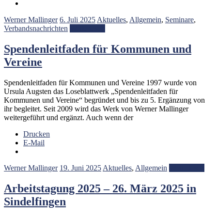
Werner Mallinger
6. Juli 2025
Aktuelles
,
Allgemein
,
Seminare
,
Verbandsnachrichten
Weiterlesen
Spendenleitfaden für Kommunen und
Vereine
Spendenleitfaden für Kommunen und Vereine 1997 wurde von
Ursula Augsten das Loseblattwerk „Spendenleitfaden für
Kommunen und Vereine“ begründet und bis zu 5. Ergänzung von
ihr begleitet. Seit 2009 wird das Werk von Werner Mallinger
weitergeführt und ergänzt. Auch wenn der
Drucken
E-Mail
Werner Mallinger
19. Juni 2025
Aktuelles
,
Allgemein
Weiterlesen
Arbeitstagung 2025 – 26. März 2025 in
Sindelfingen