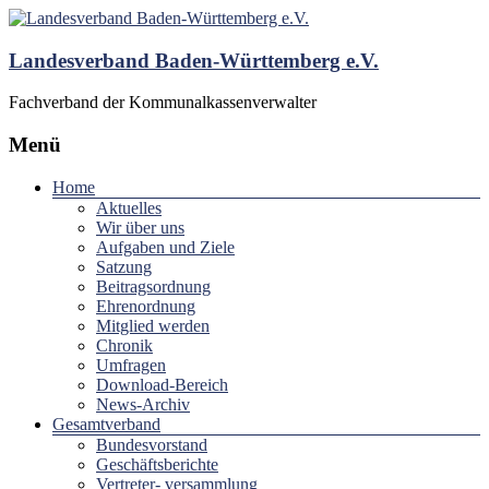
Landesverband Baden-Württemberg e.V.
Fachverband der Kommunalkassenverwalter
Menü
Home
Aktuelles
Wir über uns
Aufgaben und Ziele
Satzung
Beitragsordnung
Ehrenordnung
Mitglied werden
Chronik
Umfragen
Download-Bereich
News-Archiv
Gesamtverband
Bundesvorstand
Geschäftsberichte
Vertreter- versammlung