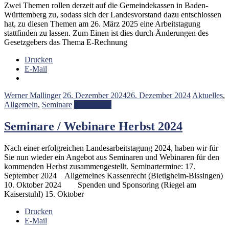
Zwei Themen rollen derzeit auf die Gemeindekassen in Baden-
Württemberg zu, sodass sich der Landesvorstand dazu entschlossen
hat, zu diesen Themen am 26. März 2025 eine Arbeitstagung
stattfinden zu lassen. Zum Einen ist dies durch Änderungen des
Gesetzgebers das Thema E-Rechnung
Drucken
E-Mail
Werner Mallinger
26. Dezember 2024
26. Dezember 2024
Aktuelles
,
Allgemein
,
Seminare
Weiterlesen
Seminare / Webinare Herbst 2024
Nach einer erfolgreichen Landesarbeitstagung 2024, haben wir für
Sie nun wieder ein Angebot aus Seminaren und Webinaren für den
kommenden Herbst zusammengestellt. Seminartermine: 17.
September 2024 Allgemeines Kassenrecht (Bietigheim-Bissingen)
10. Oktober 2024 Spenden und Sponsoring (Riegel am
Kaiserstuhl) 15. Oktober
Drucken
E-Mail