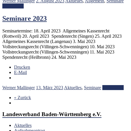
Werner Mallinger
2. August 2023
Aktuelles
,
Allgemein
,
Seminare
Weiterlesen
Seminare 2023
Seminartermine: 18. April 2023 Allgemeines Kassenrecht
(Rottweil) 20. April 2023 Spendenrecht (Singen) 25. April 2023
Allgemeines Kassenrecht (Langenau) 3. Mai 2023
Vollstreckungsrecht (Villingen-Schwenningen) 10. Mai 2023
Vollstreckungsrecht (Villingen-Schwenningen) 11. Mai 2023
Spendenrecht (Heilbronn) 24. Mai 2023
Drucken
E-Mail
Werner Mallinger
13. März 2023
Aktuelles
,
Seminare
Weiterlesen
« Zurück
Landesverband Baden-Württemberg e.V.
Aktuelles
Aufnahmeantrag