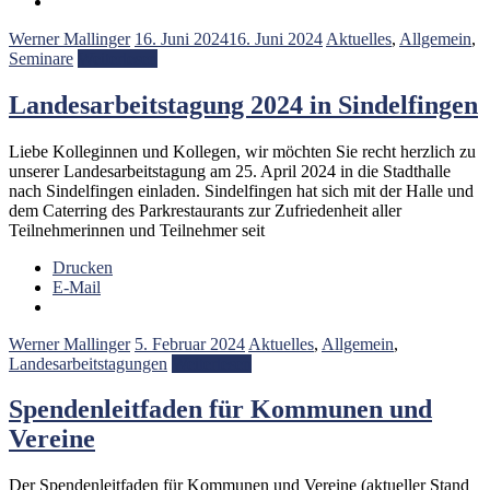
Werner Mallinger
16. Juni 2024
16. Juni 2024
Aktuelles
,
Allgemein
,
Seminare
Weiterlesen
Landesarbeitstagung 2024 in Sindelfingen
Liebe Kolleginnen und Kollegen, wir möchten Sie recht herzlich zu
unserer Landesarbeitstagung am 25. April 2024 in die Stadthalle
nach Sindelfingen einladen. Sindelfingen hat sich mit der Halle und
dem Caterring des Parkrestaurants zur Zufriedenheit aller
Teilnehmerinnen und Teilnehmer seit
Drucken
E-Mail
Werner Mallinger
5. Februar 2024
Aktuelles
,
Allgemein
,
Landesarbeitstagungen
Weiterlesen
Spendenleitfaden für Kommunen und
Vereine
Der Spendenleitfaden für Kommunen und Vereine (aktueller Stand