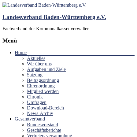
Landesverband Baden-Württemberg e.V.
Fachverband der Kommunalkassenverwalter
Menü
Home
Aktuelles
Wir über uns
Aufgaben und Ziele
Satzung
Beitragsordnung
Ehrenordnung
Mitglied werden
Chronik
Umfragen
Download-Bereich
News-Archiv
Gesamtverband
Bundesvorstand
Geschäftsberichte
Vertreter- versammlung