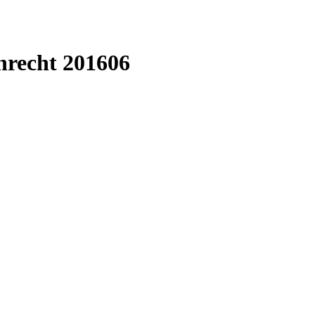
nrecht 201606