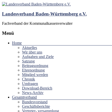
Landesverband Baden-Württemberg e.V.
Fachverband der Kommunalkassenverwalter
Menü
Home
Aktuelles
Wir über uns
Aufgaben und Ziele
Satzung
Beitragsordnung
Ehrenordnung
Mitglied werden
Chronik
Umfragen
Download-Bereich
News-Archiv
Gesamtverband
Bundesvorstand
Geschäftsberichte
Vertreter- versammlung