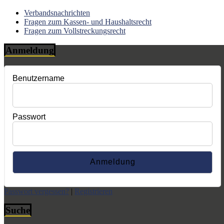
Verbandsnachrichten
Fragen zum Kassen- und Haushaltsrecht
Fragen zum Vollstreckungsrecht
Anmeldung
Benutzername
Passwort
Passwort vergessen?
|
Registrieren
Suche