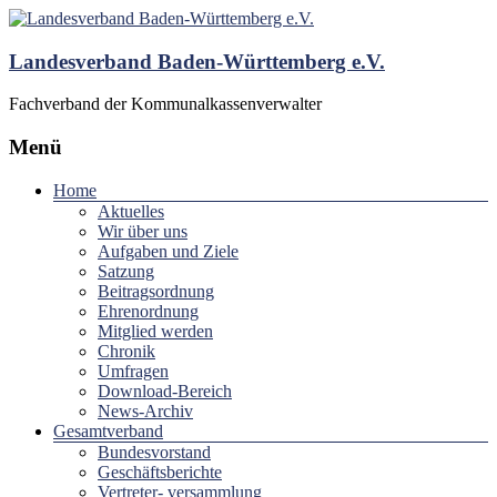
Landesverband Baden-Württemberg e.V.
Fachverband der Kommunalkassenverwalter
Menü
Home
Aktuelles
Wir über uns
Aufgaben und Ziele
Satzung
Beitragsordnung
Ehrenordnung
Mitglied werden
Chronik
Umfragen
Download-Bereich
News-Archiv
Gesamtverband
Bundesvorstand
Geschäftsberichte
Vertreter- versammlung