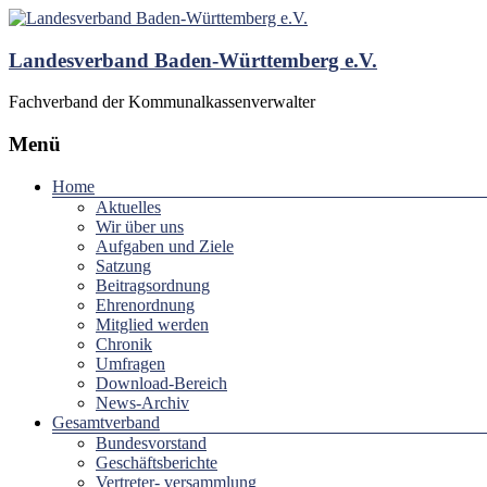
Landesverband Baden-Württemberg e.V.
Fachverband der Kommunalkassenverwalter
Menü
Home
Aktuelles
Wir über uns
Aufgaben und Ziele
Satzung
Beitragsordnung
Ehrenordnung
Mitglied werden
Chronik
Umfragen
Download-Bereich
News-Archiv
Gesamtverband
Bundesvorstand
Geschäftsberichte
Vertreter- versammlung