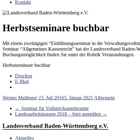
Kontakt
Herbstseminare buchbar
Mit einem zweitägigen “Einführungsseminar in die Verwaltungsvolls
Seminar “Allgemeines Kassenrecht” hat der Landesverband Baden-Wü
Buchungsmöglichkeit finden Sie unter der Rubrik Veranstaltungen.
Herbstseminare buchbar
Drucken
E-Mail
Werner Mallinger
23. Juli 2016
5. Januar 2021
Allgemein
←
Seminar für Vollstreckungsbeamte
Landesarbeitstagung 2018 – Jetzt anmelden
→
Landesverband Baden-Württemberg e.V.
Aktuelles