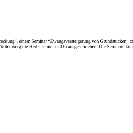
treckung”, einem Seminar “Zwangsversteigerung von Grundstücken” (z
rttemberg die Herbstseminar 2016 ausgeschrieben. Die Seminare könne