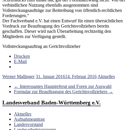
verbindlichen Nutzung ebenfalls ausgenommen sind
Vollstreckungsaufträge zur Beitreibung von öffentlich-rechtlichen
Forderungen.“
Der Fachverband e.V. hat einen Entwurf für einen übersichtlichen
Vordruck zur Beauftragung des Gerichtsvollziehers bereits
geschaffen. Dieser wird nach Überarbeitung rechtzeitig den
Mitgliedern zur Verfügung gestellt.
Vollstreckungsauftrag an Gerichtvollzieher
Drucken
E-Mail
Werner Mallinger
31. Januar 2016
14. Februar 2016
Aktuelles
←
Interessantes Hauptreferat und Foren zur Auswahl
Formular zur Beauftragung des Gerichtsvollziehers
→
Landesverband Baden-Württemberg e.V.
Aktuelles
Aufnahmeantrag
Landesvorstand
Landesarbeitstagungen