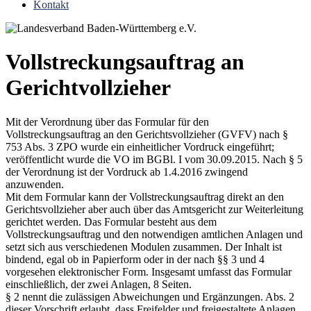
Kontakt
Vollstreckungsauftrag an
Gerichtvollzieher
Mit der Verordnung über das Formular für den
Vollstreckungsauftrag an den Gerichtsvollzieher (GVFV) nach §
753 Abs. 3 ZPO wurde ein einheitlicher Vordruck eingeführt;
veröffentlicht wurde die VO im BGBl. I vom 30.09.2015. Nach § 5
der Verordnung ist der Vordruck ab 1.4.2016 zwingend
anzuwenden.
Mit dem Formular kann der Vollstreckungsauftrag direkt an den
Gerichtsvollzieher aber auch über das Amtsgericht zur Weiterleitung
gerichtet werden. Das Formular besteht aus dem
Vollstreckungsauftrag und den notwendigen amtlichen Anlagen und
setzt sich aus verschiedenen Modulen zusammen. Der Inhalt ist
bindend, egal ob in Papierform oder in der nach §§ 3 und 4
vorgesehen elektronischer Form. Insgesamt umfasst das Formular
einschließlich, der zwei Anlagen, 8 Seiten.
§ 2 nennt die zulässigen Abweichungen und Ergänzungen. Abs. 2
dieser Vorschrift erlaubt, dass Freifelder und freigestaltete Anlagen