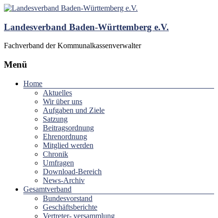
Landesverband Baden-Württemberg e.V.
Fachverband der Kommunalkassenverwalter
Menü
Home
Aktuelles
Wir über uns
Aufgaben und Ziele
Satzung
Beitragsordnung
Ehrenordnung
Mitglied werden
Chronik
Umfragen
Download-Bereich
News-Archiv
Gesamtverband
Bundesvorstand
Geschäftsberichte
Vertreter- versammlung