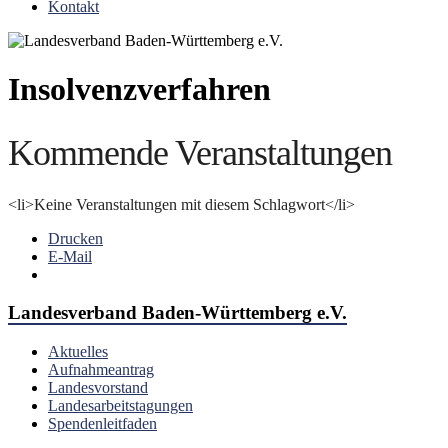
Kontakt
Insolvenzverfahren
Kommende Veranstaltungen
<li>Keine Veranstaltungen mit diesem Schlagwort</li>
Drucken
E-Mail
Landesverband Baden-Württemberg e.V.
Aktuelles
Aufnahmeantrag
Landesvorstand
Landesarbeitstagungen
Spendenleitfaden