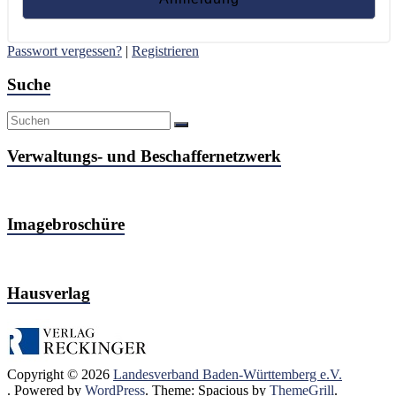
Passwort vergessen?
|
Registrieren
Suche
Verwaltungs- und Beschaffernetzwerk
Imagebroschüre
Hausverlag
Copyright © 2026
Landesverband Baden-Württemberg e.V.
. Powered by
WordPress
. Theme: Spacious by
ThemeGrill
.