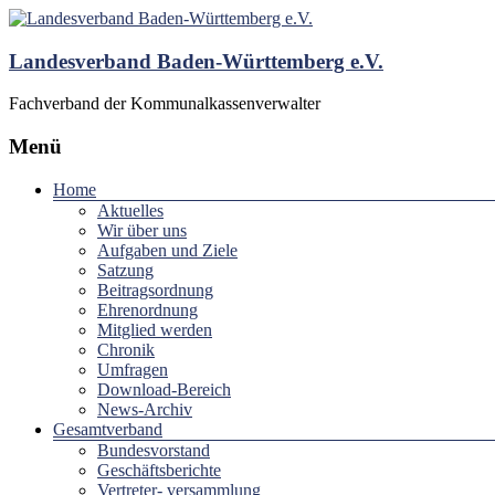
Landesverband Baden-Württemberg e.V.
Fachverband der Kommunalkassenverwalter
Menü
Home
Aktuelles
Wir über uns
Aufgaben und Ziele
Satzung
Beitragsordnung
Ehrenordnung
Mitglied werden
Chronik
Umfragen
Download-Bereich
News-Archiv
Gesamtverband
Bundesvorstand
Geschäftsberichte
Vertreter- versammlung